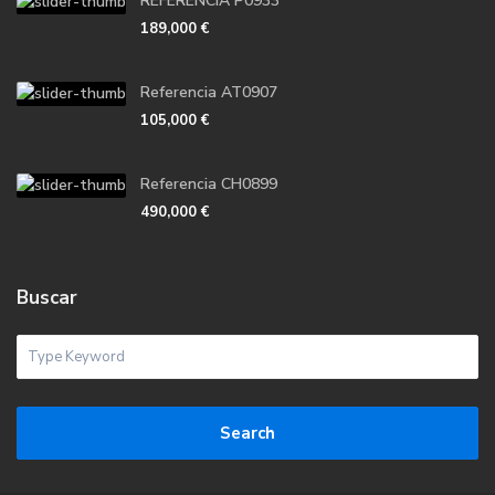
REFERENCIA P0933
189,000 €
Referencia AT0907
105,000 €
Referencia CH0899
490,000 €
Buscar
Search