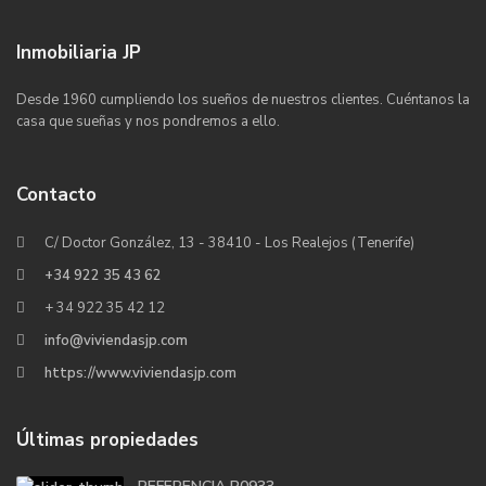
Inmobiliaria JP
Desde 1960 cumpliendo los sueños de nuestros clientes. Cuéntanos la
casa que sueñas y nos pondremos a ello.
Contacto
C/ Doctor González, 13 - 38410 - Los Realejos (Tenerife)
+34 922 35 43 62
+ 34 922 35 42 12
info@viviendasjp.com
https://www.viviendasjp.com
Últimas propiedades