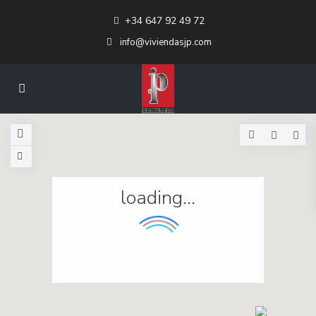
+34 647 92 49 72
info@viviendasjp.com
loading...