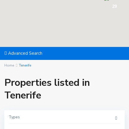
29
Advanced Search
Home
Tenerife
Properties listed in
Tenerife
Types