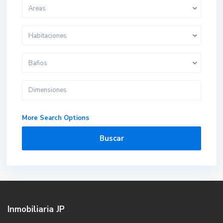
Areas
Habitaciones
Baños
More Search Options
Buscar
Inmobiliaria JP