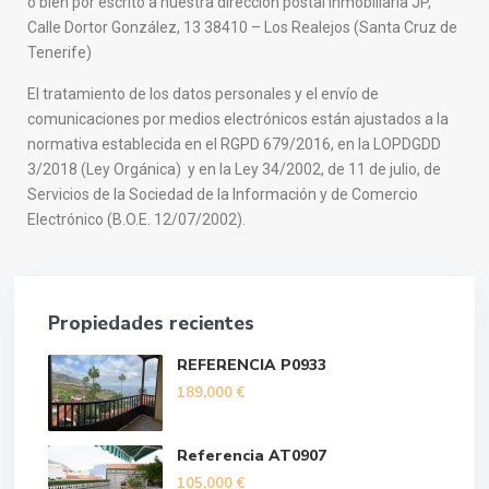
o bien por escrito a nuestra direccíon postal Inmobiliaria JP,
Calle Dortor González, 13 38410 – Los Realejos (Santa Cruz de
Tenerife)
El tratamiento de los datos personales y el envío de
comunicaciones por medios electrónicos están ajustados a la
normativa establecida en el RGPD 679/2016, en la LOPDGDD
3/2018 (Ley Orgánica) y en la Ley 34/2002, de 11 de julio, de
Servicios de la Sociedad de la Información y de Comercio
Electrónico (B.O.E. 12/07/2002).
Propiedades recientes
REFERENCIA P0933
189,000 €
Referencia AT0907
105,000 €