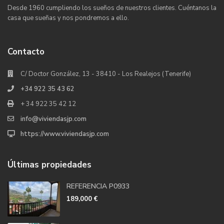
Desde 1960 cumpliendo los sueños de nuestros clientes. Cuéntanos la
casa que sueñas y nos pondremos a ello.
Contacto
C/ Doctor González, 13 - 38410 - Los Realejos (Tenerife)
+34 922 35 43 62
+ 34 922 35 42 12
info@viviendasjp.com
https://www.viviendasjp.com
Últimas propiedades
REFERENCIA P0933
189,000 €