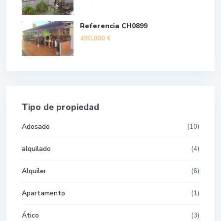
Referencia CH0899
490,000 €
Tipo de propiedad
Adosado
(10)
alquilado
(4)
Alquiler
(6)
Apartamento
(1)
Ático
(3)