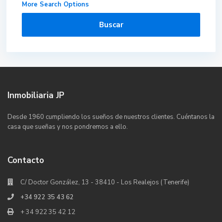
More Search Options
Buscar
Inmobiliaria JP
Desde 1960 cumpliendo los sueños de nuestros clientes. Cuéntanos la
casa que sueñas y nos pondremos a ello.
Contacto
C/ Doctor González, 13 - 38410 - Los Realejos (Tenerife)
+34 922 35 43 62
+ 34 922 35 42 12