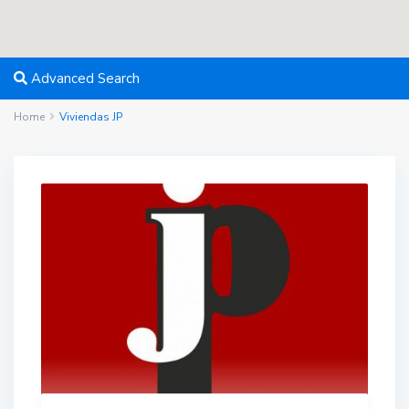
Advanced Search
Home
Viviendas JP