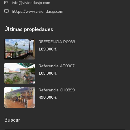
info@viviendasjp.com
https://www.viviendasjp.com
Últimas propiedades
REFERENCIA P0933
189,000 €
Referencia AT0907
105,000 €
Referencia CH0899
490,000 €
Buscar