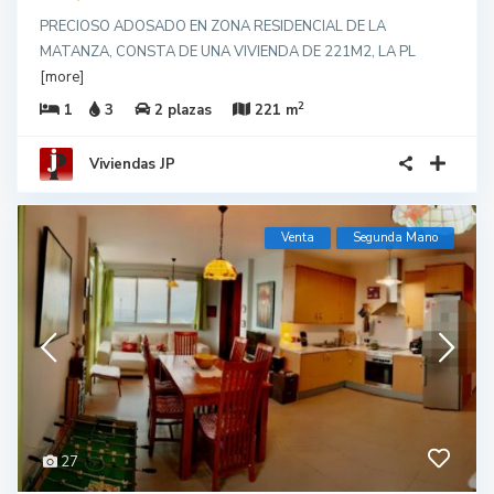
PRECIOSO ADOSADO EN ZONA RESIDENCIAL DE LA
MATANZA, CONSTA DE UNA VIVIENDA DE 221M2, LA PL
[more]
2
1
3
2 plazas
221 m
Viviendas JP
Venta
Segunda Mano
27