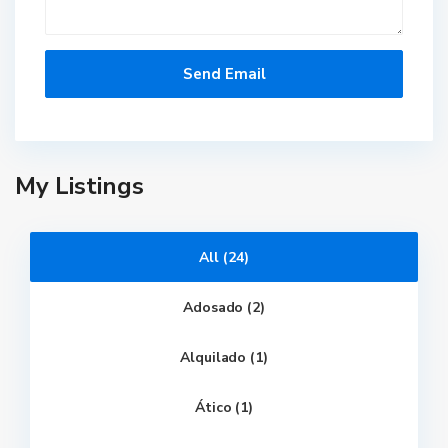
My Listings
All (24)
Adosado (2)
Alquilado (1)
Ático (1)