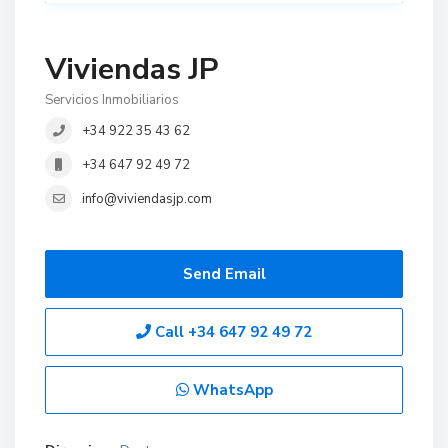
Viviendas JP
Servicios Inmobiliarios
+34 922 35 43 62
+34 647 92 49 72
info@viviendasjp.com
Send Email
Call
+34 647 92 49 72
WhatsApp