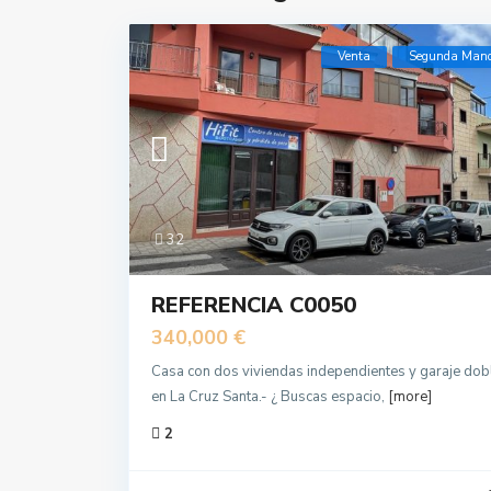
Venta
Segunda Man
32
REFERENCIA C0050
340,000 €
Casa con dos viviendas independientes y garaje dob
en La Cruz Santa.- ¿ Buscas espacio,
[more]
2