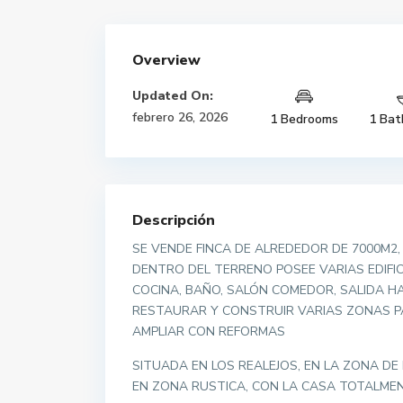
Overview
Updated On:
febrero 26, 2026
1 Bedrooms
1 Bat
Descripción
SE VENDE FINCA DE ALREDEDOR DE 7000M2,
DENTRO DEL TERRENO POSEE VARIAS EDIFIC
COCINA, BAÑO, SALÓN COMEDOR, SALIDA HA
RESTAURAR Y CONSTRUIR VARIAS ZONAS PA
AMPLIAR CON REFORMAS
SITUADA EN LOS REALEJOS, EN LA ZONA D
EN ZONA RUSTICA, CON LA CASA TOTALMENT