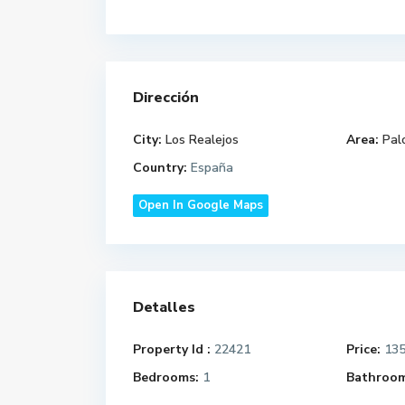
Dirección
City:
Los Realejos
Area:
Pal
Country:
España
Open In Google Maps
Detalles
Property Id :
22421
Price:
135
Bedrooms:
1
Bathroom