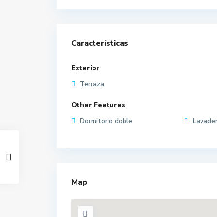
Características
Exterior
Terraza
Other Features
Dormitorio doble
Lavade
Map