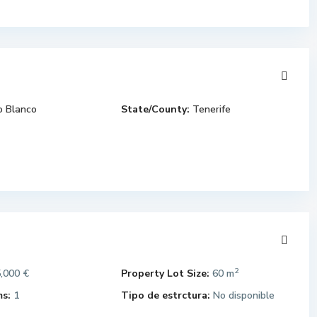
o Blanco
State/County:
Tenerife
2
,000 €
Property Lot Size:
60 m
s:
1
Tipo de estrctura:
No disponible