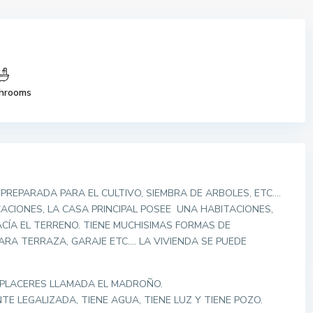
hrooms
 PREPARADA PARA EL CULTIVO, SIEMBRA DE ARBOLES, ETC….
ACIONES, LA CASA PRINCIPAL POSEE UNA HABITACIONES,
CÍA EL TERRENO. TIENE MUCHISIMAS FORMAS DE
RA TERRAZA, GARAJE ETC…. LA VIVIENDA SE PUEDE
E PLACERES LLAMADA EL MADROÑO.
E LEGALIZADA, TIENE AGUA, TIENE LUZ Y TIENE POZO.