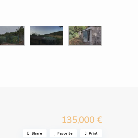
135,000 €
Share
Favorite
Print