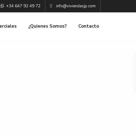
+34 647 92 49 72
info@viviendasjp.com
erciales
¿Quienes Somos?
Contacto