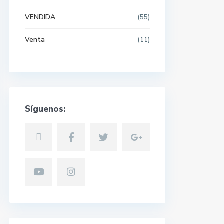
VENDIDA
(55)
Venta
(11)
Síguenos: