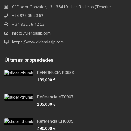
C/ Doctor González, 13 - 38410 - Los Realejos (Tenerife)
+34 922 35 43 62
+ 34 922 35 42 12
info@viviendasjp.com
https://www.viviendasjp.com
Últimas propiedades
REFERENCIA P0933
189,000 €
Referencia AT0907
105,000 €
Referencia CH0899
490,000 €