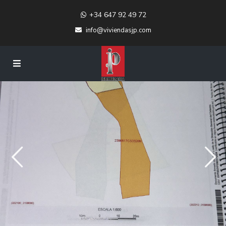
+34 647 92 49 72
info@viviendasjp.com