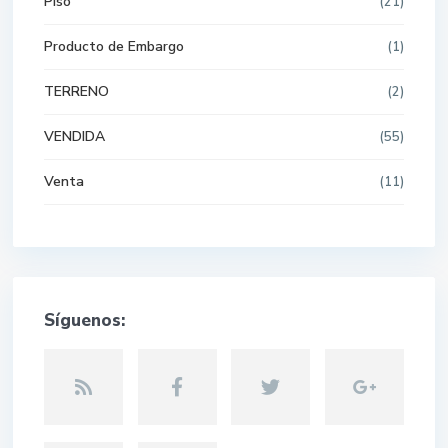
Piso
(21)
Producto de Embargo
(1)
TERRENO
(2)
VENDIDA
(55)
Venta
(11)
Síguenos: