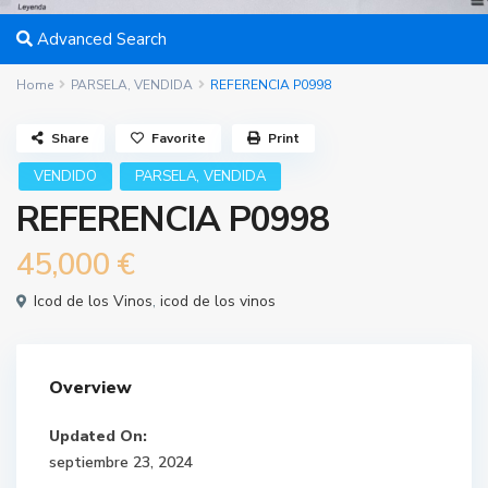
Advanced Search
Home
PARSELA
,
VENDIDA
REFERENCIA P0998
Share
Favorite
Print
,
VENDIDO
PARSELA
VENDIDA
REFERENCIA P0998
45,000 €
Icod de los Vinos
,
icod de los vinos
Overview
Updated On:
septiembre 23, 2024