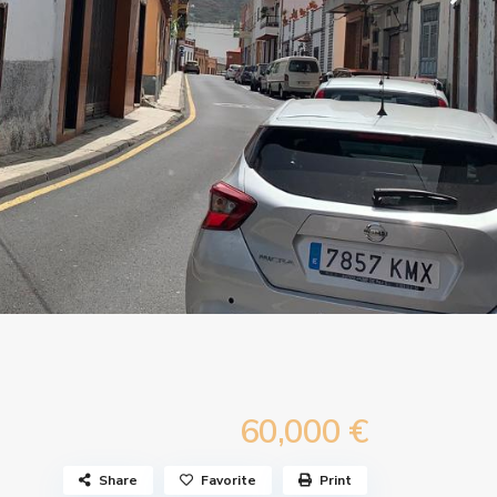
60,000 €
Share
Favorite
Print