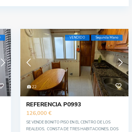
O
VENDIDO
Segunda Mano
22
REFERENCIA P0993
126,000 €
SE VENDE BONITO PISO EN EL CENTRO DE LOS
REALEJOS, CONSTA DE TRES HABITACIONES, DOS