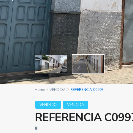
Home
VENDIDA
REFERENCIA C0997
VENDIDO
VENDIDA
REFERENCIA C099