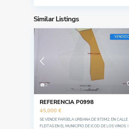
Similar Listings
VENDID
2
REFERENCIA P0998
45,000 €
SE VENDE PARSELA URBANA DE 973M2, EN CALLE
FLEITAS EN EL MUNICIPIO DE ICOD DE LOS VINOS. I