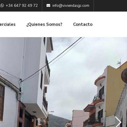
+34 647 92 49 72
info@viviendasjp.com
erciales
¿Quienes Somos?
Contacto