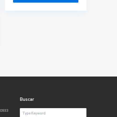
Buscar
P0933