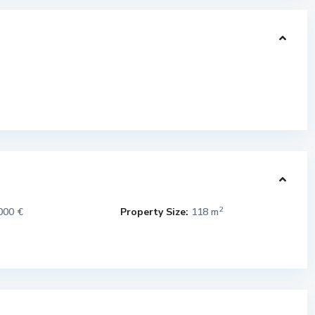
2
000 €
Property Size:
118 m