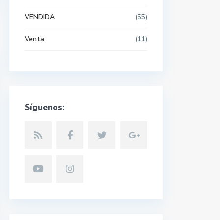
VENDIDA
(55)
Venta
(11)
Síguenos: