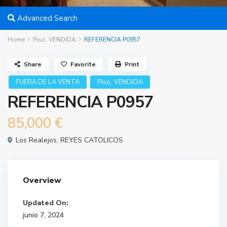
Advanced Search
Home
Piso
,
VENDIDA
REFERENCIA P0957
Share
Favorite
Print
,
FUERA DE LA VENTA
Piso
VENDIDA
REFERENCIA P0957
85,000 €
Los Realejos
,
REYES CATOLICOS
Overview
Updated On:
junio 7, 2024