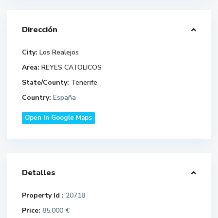
Dirección
City:
Los Realejos
Area:
REYES CATOLICOS
State/County:
Tenerife
Country:
España
Open In Google Maps
Detalles
Property Id :
20718
Price:
85,000 €