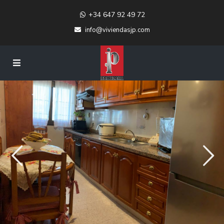
+34 647 92 49 72
info@viviendasjp.com