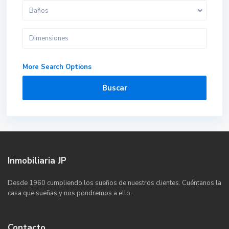
Baños
More Search Options
Buscar
Inmobiliaria JP
Desde 1960 cumpliendo los sueños de nuestros clientes. Cuéntanos la
casa que sueñas y nos pondremos a ello.
Contacto