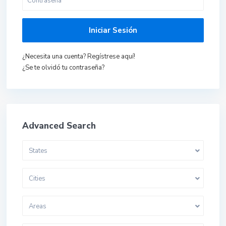
Iniciar Sesión
¿Necesita una cuenta? Regístrese aquí!
¿Se te olvidó tu contraseña?
Advanced Search
States
Cities
Areas