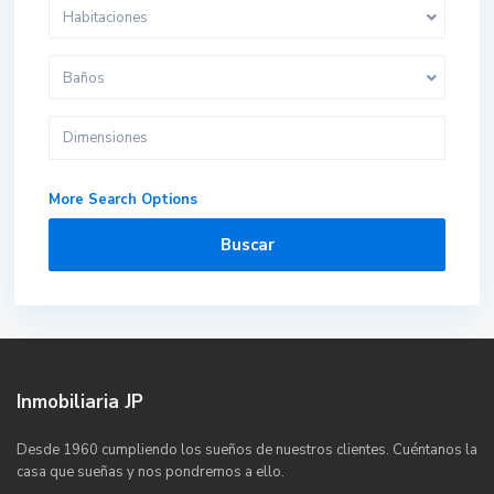
Habitaciones
Baños
More Search Options
Buscar
Inmobiliaria JP
Desde 1960 cumpliendo los sueños de nuestros clientes. Cuéntanos la
casa que sueñas y nos pondremos a ello.