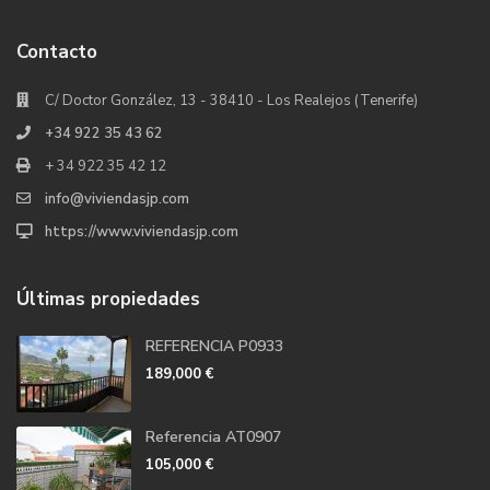
Contacto
C/ Doctor González, 13 - 38410 - Los Realejos (Tenerife)
+34 922 35 43 62
+ 34 922 35 42 12
info@viviendasjp.com
https://www.viviendasjp.com
Últimas propiedades
REFERENCIA P0933
189,000 €
Referencia AT0907
105,000 €