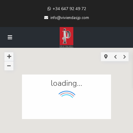
+34 647 92 49 72
info@viviendasjp.com
loading...