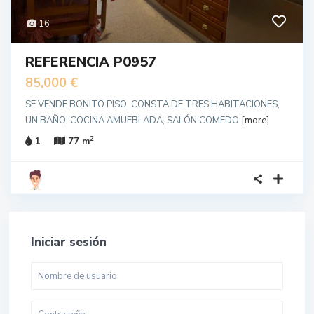
16
REFERENCIA P0957
85,000 €
SE VENDE BONITO PISO, CONSTA DE TRES HABITACIONES,
UN BAÑO, COCINA AMUEBLADA, SALÓN COMEDO
[more]
2
1
77 m
Iniciar sesión