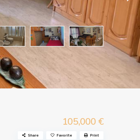
105,000 €
Share
Favorite
Print