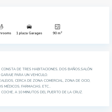
2
hrooms
1 plaza Garages
90 m
O, CONSTA DE TRES HABITACIONES, DOS BAÑOS,SALÓN
GARAJE PARA UN VEHICULO.
EALEJOS, CERCA DE ZONA COMERCIAL, ZONA DE OCIO,
OS MÉDICOS, FARMACIAS, ETC…
 COCHE, A 10 MINUTOS DEL PUERTO DE LA CRUZ.