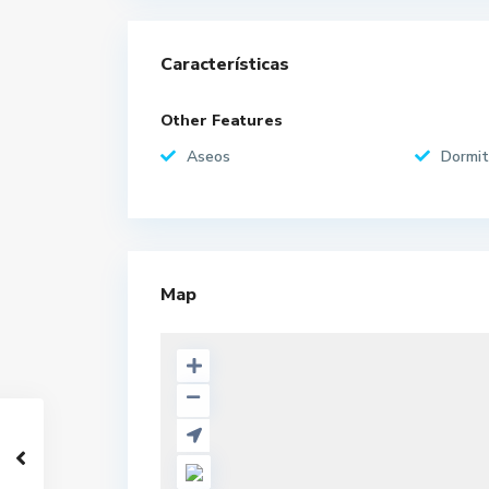
Características
Other Features
Aseos
Dormit
Map