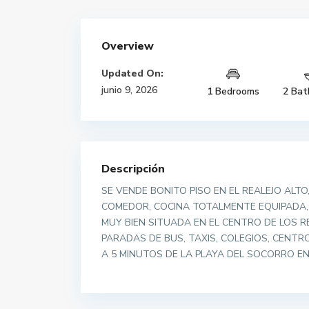
Overview
Updated On:
junio 9, 2026
1 Bedrooms
2 Bat
Descripción
SE VENDE BONITO PISO EN EL REALEJO ALT
COMEDOR, COCINA TOTALMENTE EQUIPADA, 
MUY BIEN SITUADA EN EL CENTRO DE LOS R
PARADAS DE BUS, TAXIS, COLEGIOS, CENTR
A 5 MINUTOS DE LA PLAYA DEL SOCORRO EN