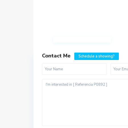
Contact Me
Schedule a showing?