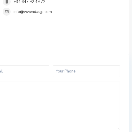
+34 647 92 49 72
info@viviendasjp.com