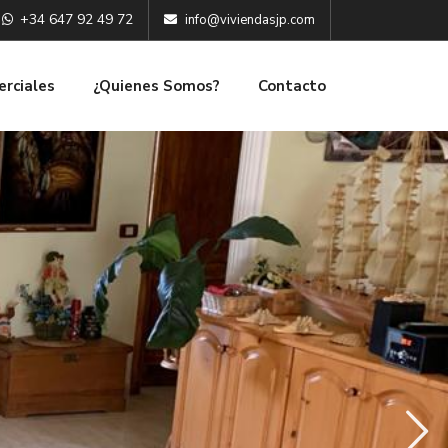
+34 647 92 49 72
info@viviendasjp.com
erciales
¿Quienes Somos?
Contacto