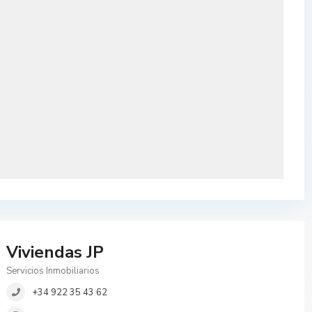
Viviendas JP
Servicios Inmobiliarios
+34 922 35 43 62