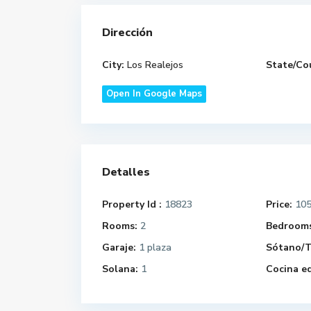
Dirección
City:
Los Realejos
State/Co
Open In Google Maps
Detalles
Property Id :
18823
Price:
105
Rooms:
2
Bedrooms
Garaje:
1 plaza
Sótano/T
Solana:
1
Cocina e