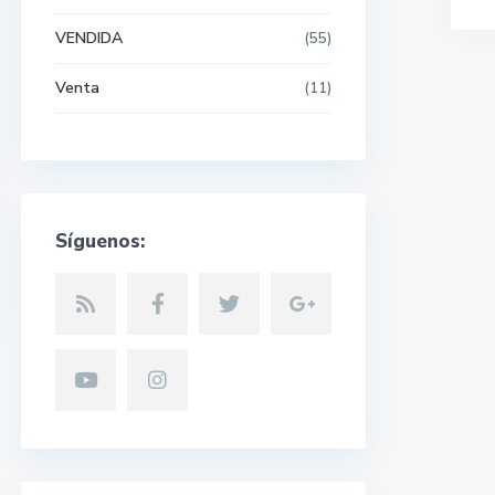
VENDIDA
(55)
Venta
(11)
Síguenos: