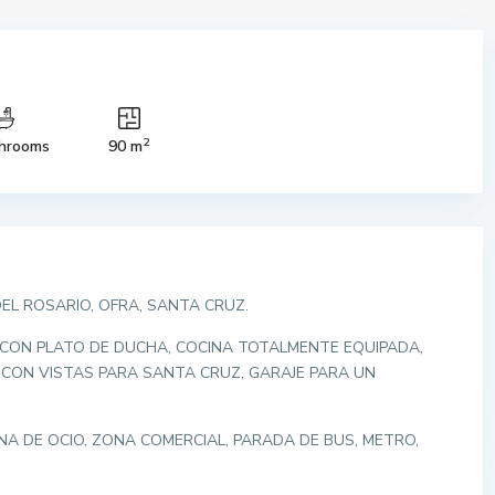
2
hrooms
90 m
DEL ROSARIO, OFRA, SANTA CRUZ.
 CON PLATO DE DUCHA, COCINA TOTALMENTE EQUIPADA,
CON VISTAS PARA SANTA CRUZ, GARAJE PARA UN
A DE OCIO, ZONA COMERCIAL, PARADA DE BUS, METRO,