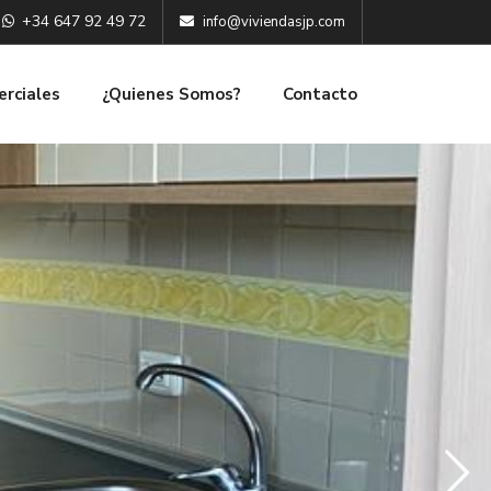
+34 647 92 49 72
info@viviendasjp.com
erciales
¿Quienes Somos?
Contacto