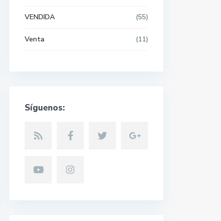
VENDIDA
(55)
Venta
(11)
Síguenos: