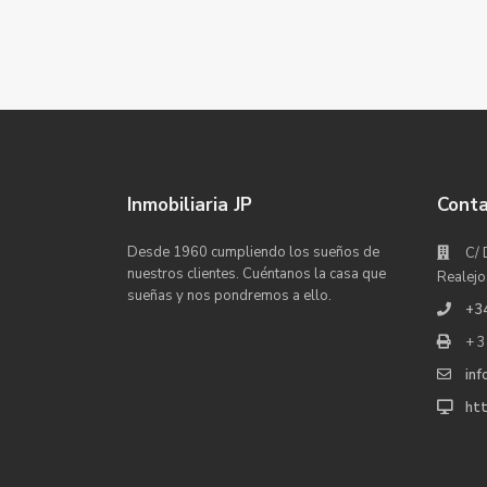
Inmobiliaria JP
Cont
Desde 1960 cumpliendo los sueños de
C/ 
nuestros clientes. Cuéntanos la casa que
Realejo
sueñas y nos pondremos a ello.
+3
+ 3
inf
htt