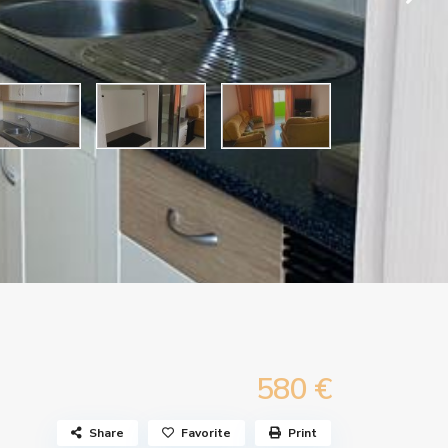
580 €
Share
Favorite
Print