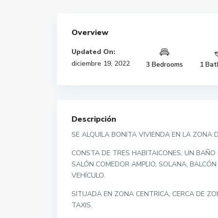
Overview
Updated On:
diciembre 19, 2022
3 Bedrooms
1 Bat
Descripción
SE ALQUILA BONITA VIVIENDA EN LA ZONA 
CONSTA DE TRES HABITAICONES, UN BAÑO
SALÓN COMEDOR AMPLIO, SOLANA, BALCÓN 
VEHÍCULO.
SITUADA EN ZONA CENTRICA, CERCA DE ZON
TAXIS.