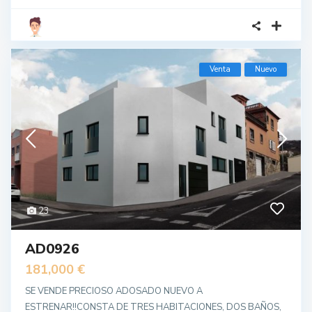
Venta
Nuevo
23
AD0926
181,000 €
SE VENDE PRECIOSO ADOSADO NUEVO A
ESTRENAR!!CONSTA DE TRES HABITACIONES, DOS BAÑOS,