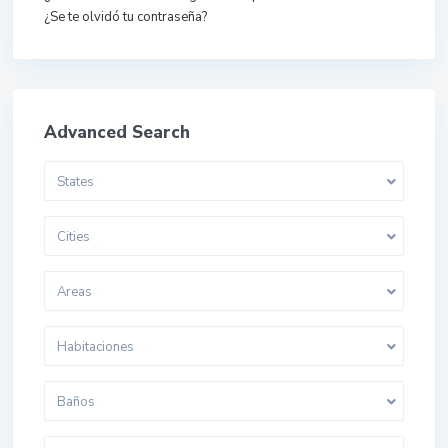
¿Se te olvidó tu contraseña?
Advanced Search
States
Cities
Areas
Habitaciones
Baños