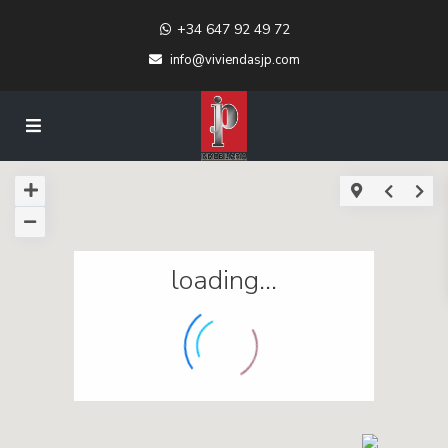
+34 647 92 49 72
info@viviendasjp.com
loading...