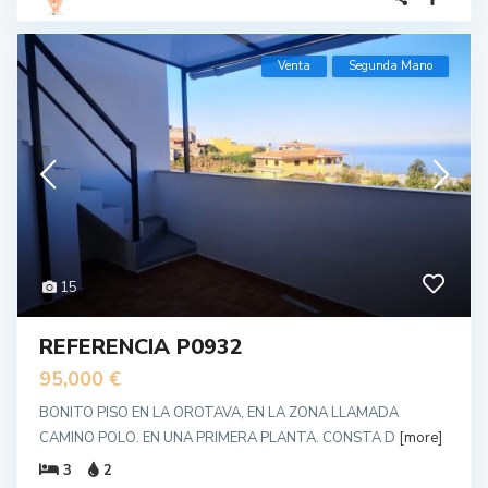
Venta
Segunda Mano
15
REFERENCIA P0932
95,000 €
BONITO PISO EN LA OROTAVA, EN LA ZONA LLAMADA
CAMINO POLO. EN UNA PRIMERA PLANTA. CONSTA D
[more]
3
2