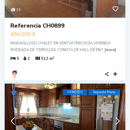
19
Referencia CH0899
490,000 €
MARAVILLOSO CHALET EN VENTA!! PRECIOSA VIVIENDA
RODEADA DE TERRAZAS, CONSTA DE HALL DE ENT
[more]
2
5
2
512 m
VENDIDO
Segunda Mano