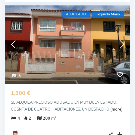
ALQUILADO
Segunda Mano
36
1,300 €
SE ALQUILA PRECIOSO ADOSADO EN MUY BUEN ESTADO,
COSNTA DE CUATRO HABITACIONES, UN DESPACHO
[more]
2
4
2
200 m