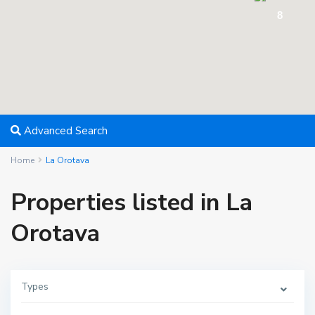
8
Advanced Search
Home
La Orotava
Properties listed in La
Orotava
Types