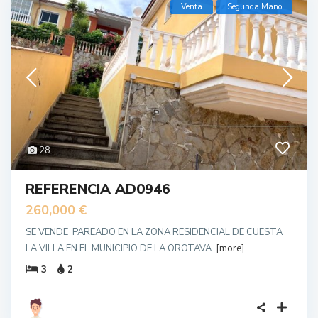
Venta
Segunda Mano
28
REFERENCIA AD0946
260,000 €
SE VENDE PAREADO EN LA ZONA RESIDENCIAL DE CUESTA
LA VILLA EN EL MUNICIPIO DE LA OROTAVA.
[more]
3
2