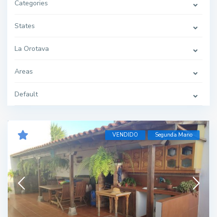
Categories
States
La Orotava
Areas
Default
VENDIDO
Segunda Mano