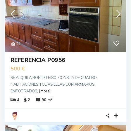
21
REFERENCIA P0956
500 €
SE ALQUILA BONITO PISO, CONSTA DE CUATRO
HABITACIONES TODAS ELLAS CON ARMARIOS
EMPOTRADOS,
[more]
2
4
2
90 m