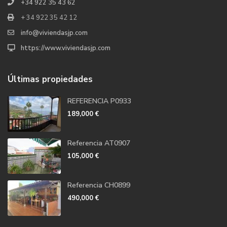
+34 922 35 43 62
+ 34 922 35 42 12
info@viviendasjp.com
https://www.viviendasjp.com
Últimas propiedades
REFERENCIA P0933
189,000 €
Referencia AT0907
105,000 €
Referencia CH0899
490,000 €