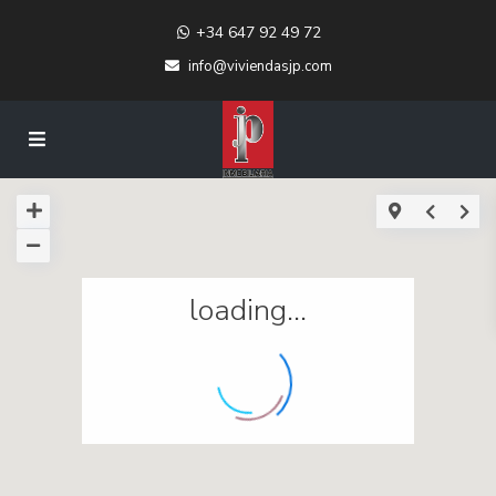
+34 647 92 49 72
info@viviendasjp.com
loading...