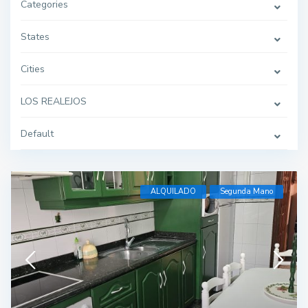
Categories
States
Cities
LOS REALEJOS
Default
ALQUILADO
Segunda Mano