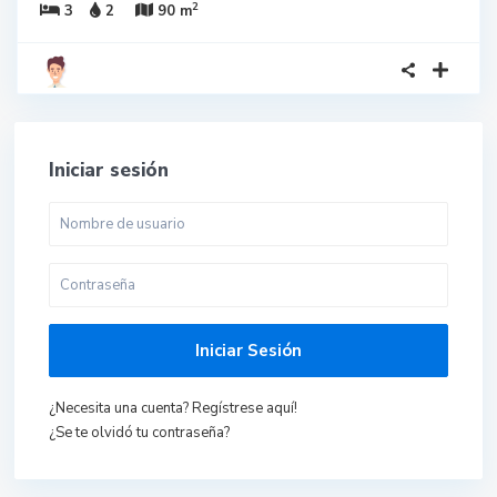
2
3
2
90 m
Iniciar sesión
Iniciar Sesión
¿Necesita una cuenta? Regístrese aquí!
¿Se te olvidó tu contraseña?