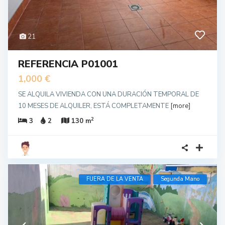
21
REFERENCIA P01001
1,000 €
SE ALQUILA VIVIENDA CON UNA DURACIÓN TEMPORAL DE
10 MESES DE ALQUILER, ESTÁ COMPLETAMENTE
[more]
2
3
2
130 m
FUERA DE LA VENTA
Segunda Mano