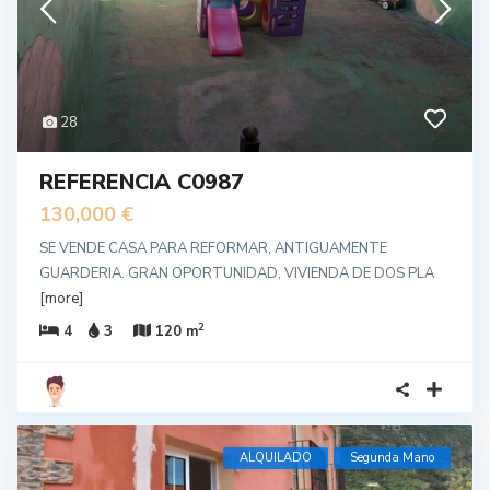
28
REFERENCIA C0987
130,000 €
SE VENDE CASA PARA REFORMAR, ANTIGUAMENTE
GUARDERIA. GRAN OPORTUNIDAD, VIVIENDA DE DOS PLA
[more]
2
4
3
120 m
ALQUILADO
Segunda Mano