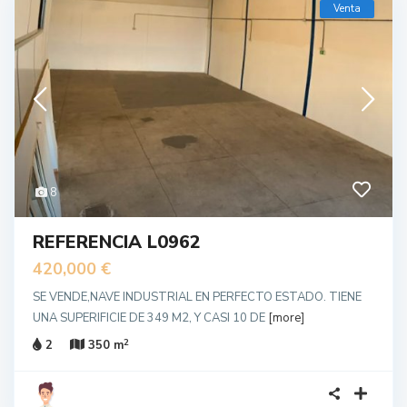
Venta
8
REFERENCIA L0962
420,000 €
SE VENDE,NAVE INDUSTRIAL EN PERFECTO ESTADO. TIENE
UNA SUPERIFICIE DE 349 M2, Y CASI 10 DE
[more]
2
2
350 m