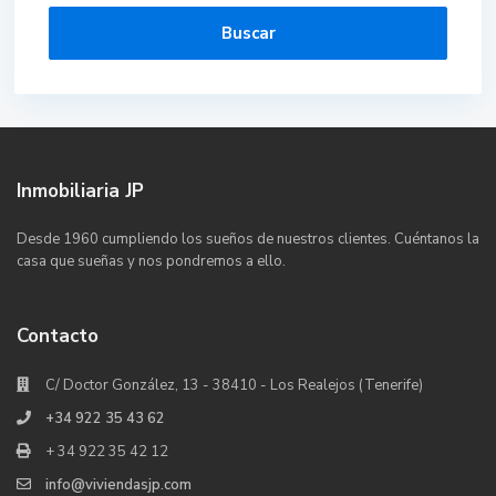
Buscar
Inmobiliaria JP
Desde 1960 cumpliendo los sueños de nuestros clientes. Cuéntanos la
casa que sueñas y nos pondremos a ello.
Contacto
C/ Doctor González, 13 - 38410 - Los Realejos (Tenerife)
+34 922 35 43 62
+ 34 922 35 42 12
info@viviendasjp.com