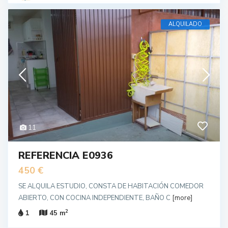
ALQUILADO
11
REFERENCIA E0936
450 €
SE ALQUILA ESTUDIO, CONSTA DE HABITACIÓN COMEDOR
ABIERTO, CON COCINA INDEPENDIENTE, BAÑO C
[more]
2
1
45 m