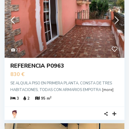
22
REFERENCIA P0963
830 €
SE ALQUILA PISO EN PRIMERA PLANTA, CONSTA DE TRES
HABITACIONES, TODAS CON ARMARIOS EMPOTRA
[more]
2
3
2
95 m