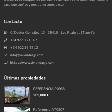
casa que sueñas y nos pondremos a ello.
Contacto
C/ Doctor González, 13 - 38410 - Los Realejos (Tenerife)
+34 922 35 43 62
+ 34 922 35 42 12
info@viviendasjp.com
https://www.viviendasjp.com
Últimas propiedades
REFERENCIA P0933
189,000 €
Referencia AT0907