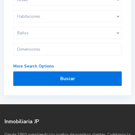
Habitaciones
Baños
More Search Options
Buscar
Inmobiliaria JP
Desde 1960 cumpliendo los sueños de nuestros clientes. Cuéntanos la