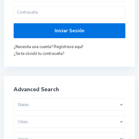
Iniciar Sesión
¿Necesita una cuenta? Regístrese aquí!
¿Se te olvidó tu contraseña?
Advanced Search
States
Cities
Areas