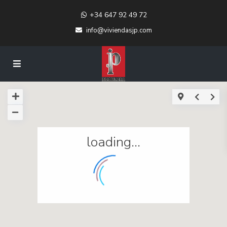
+34 647 92 49 72
info@viviendasjp.com
loading...