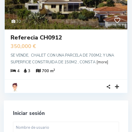
30
Referecia CH0912
350,000 €
SE VENDE, CHALET CON UNA PARCELA DE 700M2, Y UNA
SUPERFICIE CONSTRUIDA DE 150M2 , CONSTA
[more]
2
4
3
700 m
Iniciar sesión