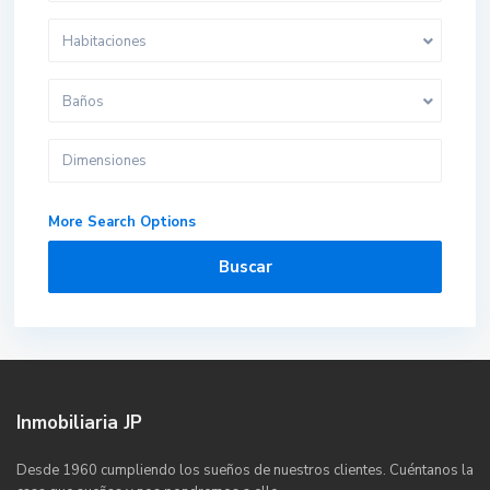
Habitaciones
Baños
More Search Options
Buscar
Inmobiliaria JP
Desde 1960 cumpliendo los sueños de nuestros clientes. Cuéntanos la