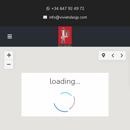
+34 647 92 49 72
info@viviendasjp.com
loading...