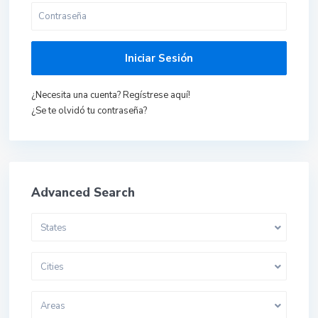
Iniciar Sesión
¿Necesita una cuenta? Regístrese aquí!
¿Se te olvidó tu contraseña?
Advanced Search
States
Cities
Areas