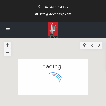
+34 647 92 49 72
info@viviendasjp.com
loading...