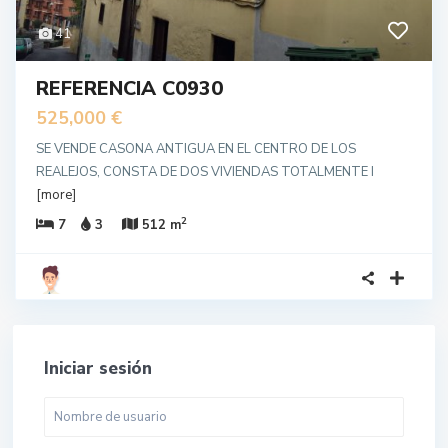
41
REFERENCIA C0930
525,000 €
SE VENDE CASONA ANTIGUA EN EL CENTRO DE LOS
REALEJOS, CONSTA DE DOS VIVIENDAS TOTALMENTE I
[more]
2
7
3
512 m
Iniciar sesión