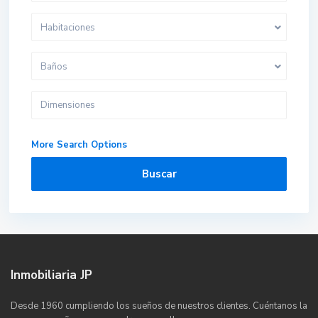
Habitaciones
Baños
More Search Options
Buscar
Inmobiliaria JP
Desde 1960 cumpliendo los sueños de nuestros clientes. Cuéntanos la