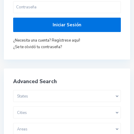
Iniciar Sesión
¿Necesita una cuenta? Regístrese aquí!
¿Se te olvidó tu contraseña?
Advanced Search
States
Cities
Areas